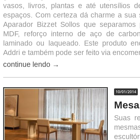
vasos, livros, plantas e até utensílios 
espaços. Com certeza dá charme a sua sa
Aparador Bizzet Sollos que separamos
MDF, reforço interno de aço de carbo
laminado ou laqueado. Este produto enc
Addri e também pode ser feito via encomen
continue lendo →
10/01/2014
Mesa 
Suas r
mesma
escultó