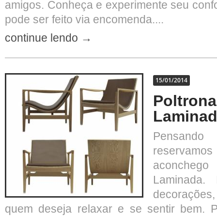
amigos. Conheça e experimente seu confo
pode ser feito via encomenda....
continue lendo →
15/01/2014
Poltrona
Lamina
Pensando
reservamos
aconchego
Laminada.
decorações,
quem deseja relaxar e se sentir bem. P