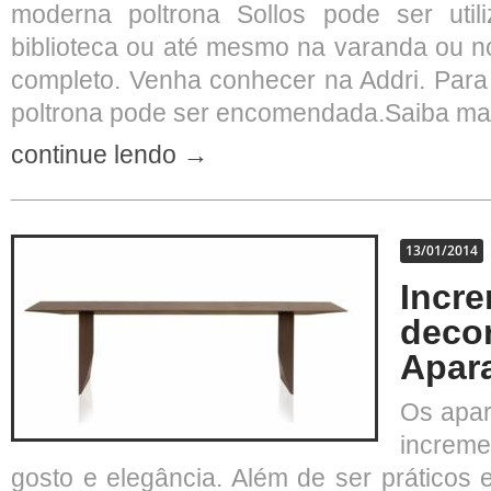
moderna poltrona Sollos pode ser util
biblioteca ou até mesmo na varanda ou n
completo. Venha conhecer na Addri. Para 
poltrona pode ser encomendada.Saiba mai
continue lendo →
13/01/2014
Incr
deco
Apar
Os apar
increm
gosto e elegância. Além de ser práticos 