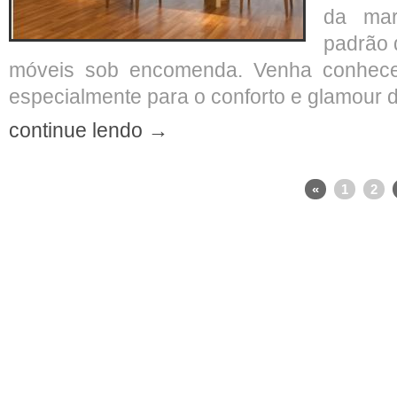
da mar
padrão 
móveis sob encomenda. Venha conhece
especialmente para o conforto e glamour d
continue lendo →
«
1
2