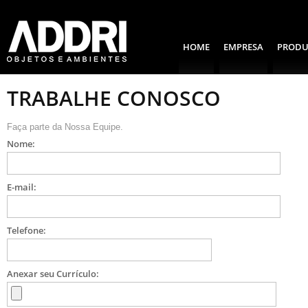
HOME
EMPRESA
PRODU
TRABALHE CONOSCO
Faça parte da Nossa Equipe.
Nome:
E-mail:
Telefone:
Anexar seu Currículo: